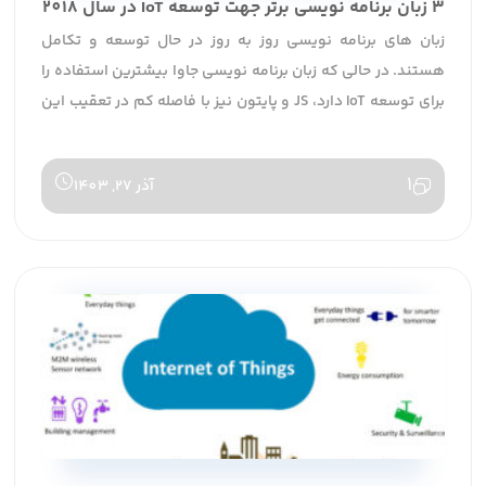
3 زبان برنامه نویسی برتر جهت توسعه IoT در سال 2018
زبان های برنامه نویسی روز به روز در حال توسعه و تکامل
هستند. در حالی که زبان برنامه نویسی جاوا بیشترین استفاده را
برای توسعه IoT دارد، JS و پایتون نیز با فاصله کم در تعقیب این
زبان برای ایجاد دامنه وسیعی از کاربردهای آیوتی هستند. آینده
توسعه اینترنت اشیا احتمالا چند زبانه خواهد بود.
1
آذر 27, 1403