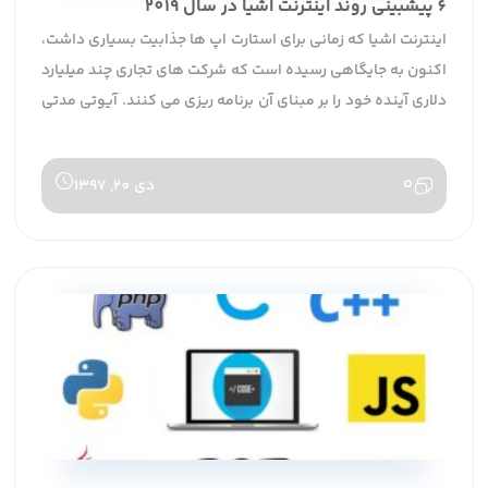
6 پیشبینی روند اینترنت اشیا در سال 2019
اینترنت اشیا که زمانی برای استارت اپ ها جذابیت بسیاری داشت،
اکنون به جایگاهی رسیده است که شرکت های تجاری چند میلیارد
دلاری آینده خود را بر مبنای آن برنامه ریزی می کنند. آیوتی مدتی
است که سبک زندگی ما را تغییر داده است که باعث شده فرصت
های عالی در افق و آینده آن دیده شود. در اینجا 6 مورد از
0
دی 20, 1397
مهمترین آنها بیان خواهد شد.