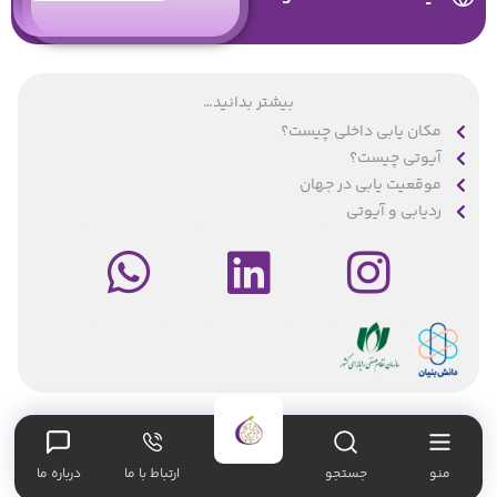
بیشتر بدانید…
مکان یابی داخلی چیست؟
آیوتی چیست؟
موقعیت یابی در جهان
ردیابی و آیوتی
محصولات
021-91098022
منو
جستجو
ارتباط با ما
درباره ما
تماس با ما
هوشمند سازی انبار