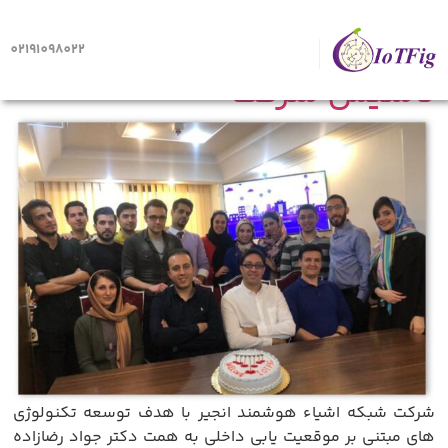
کار هایی که انجام شدند
02191098022
تاسیس شرکت
شرکت شبکه اشیاء هوشمند انجیر با هدف توسعه تکنولوژی
های مبتنی بر موقعیت یابی داخلی به همت دکتر جواد رضازاده