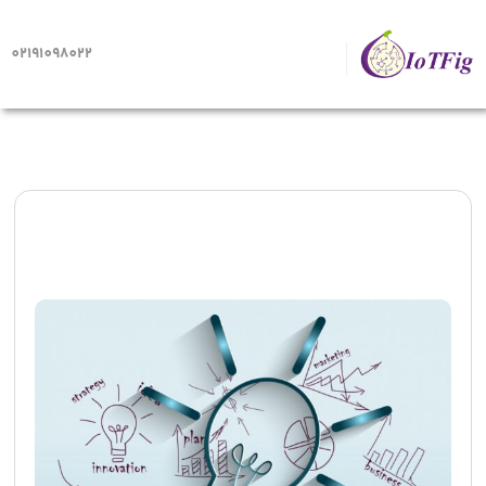
02191098022
صفحه اصلی
اخذ مجوز دانش بنیان