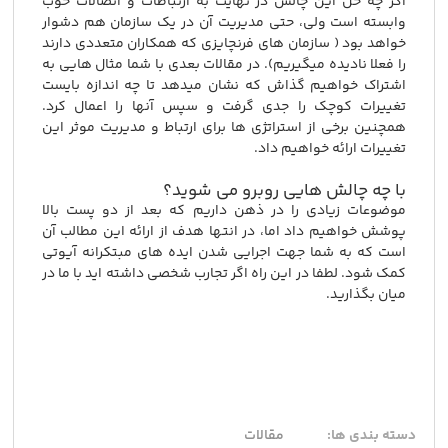
اگر چه حل این چالش در نهایت به ارتباطات و اتصالات خوب
وابسته است ولی، حتی مدیریت آن در یک سازمان هم دشوار
خواهد بود ( سازمان های فرنچایزی که همکاران متعددی دارند
را فعلا نادیده میگیریم). در مقالات بعدی با شما مثال هایی به
اشتراک خواهیم گذاش که نشان میدهد تا چه اندازه بایست
تغییرات کوچک را جدی گرفت و سپس آنها را اعمال کرد.
همچنین برخی از استراتژی ها برای ارتباط و مدیریت موثر این
تغییرات ارائه خواهیم داد.
با چه چالش هایی روبرو می شوید؟
موضوعات زیادی را در ذهن داریم که بعد از دو پست بالا
پوشش خواهیم داد اما، در انتها هدف از ارائه این مطالب آن
است که به شما جهت اجرایی شدن ایده های مبتکرانه آیوتی
کمک شود. لطفا در این راه اگر تجارب شخصی داشته اید با ما در
میان بگذارید.
دسته بندی ها:
مقالات