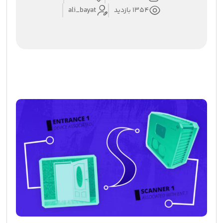
1354 بازدید
ali_bayat