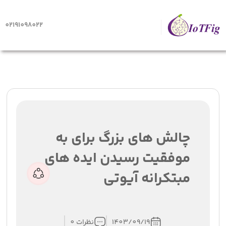
02191098022
صفحه اصلی
چالش های بزرگ برای به موفقیت رسیدن ایده های
مبتکرانه آیوتی
چالش های بزرگ برای به
موفقیت رسیدن ایده های
مبتکرانه آیوتی
1403/09/19
نظرات 0