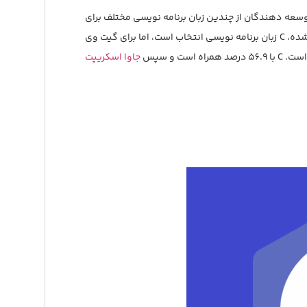
فر آن شرکت کردند. بر اساس این نظرسنجی، توسعه دهندگان از چندین زبان برنامه نویسی مختلف برای
، پایتون و PHP و غیره استفاده می کنند. برای سخت افزار IoT با قدرت محاسباتی کم و رم محدود شده، C زبان برنامه نویسی انتخاب است، اما برای گیت وی
جاوا اسکریپت