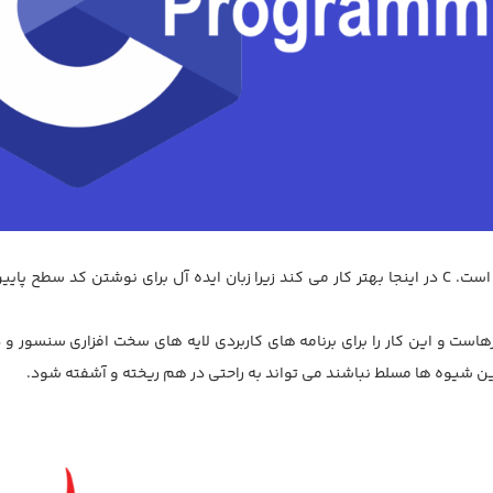
در سطح دستگاه، قدرت محاسبات معمولا بسیار محدود است. C در اینجا بهتر کار می کند زیرا زبان ایده آ
ن شیوه ها مسلط نباشند می تواند به راحتی در هم ریخته و آشفته شود.