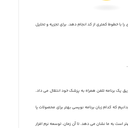
 را با خطوط کمتری از کد انجام دهد. برای تجزیه و تحلیل
یق یک برنامه تلفن همراه به پزشک خود انتقال می داد.
م بود بدانیم که کدام زبان برنامه نویسی بهتر برای محصولات یا
تحلیل این داده ها به ما یک تصویر بهتر از آنچه زبان برنامه نویسی در سطح سیستم را برای یک سناریوی خاص در توسعه IoT بهتر است به ما نشان می دهد. تا آن زمان، توسعه نرم افزار