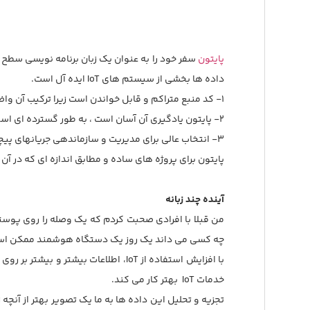
پایتون
سفر خود را به عنوان یک زبان برنامه نویسی سطح بال
داده ها بخشی از سیستم های IoT ایده آل است.
1- کد منبع متراکم و قابل خواندن است زیرا ترکیب آن واضح است.
2- پایتون یادگیری آن آسان است ، به طور گسترده ای استفاده می شود، و به شدت پشتیبانی می شود.
3- انتخاب عالی برای مدیریت و سازماندهی جریانهای پیچیده داده بدون نیاز به حفظ پایگاههای کد پیچیده است.
پایتون برای پروژه های ساده و مطابق اندازه ای که در 
آینده چند زبانه
من قبلا با افرادی صحبت کردم که یک وصله را روی پوستش
چه کسی می داند یک روز یک دستگاه هوشمند ممکن است از
با افزایش استفاده از IoT، اطلاعات 
خدمات IoT بهتر کار می کند.