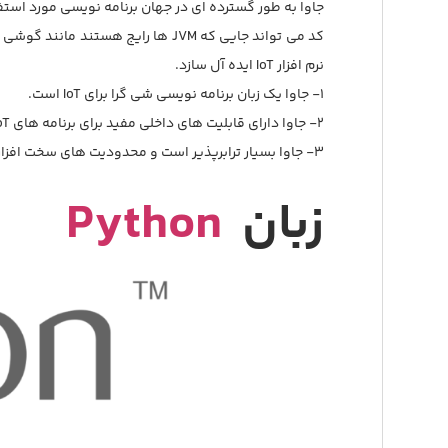
جاوا به طور گسترده ای در جهان برنامه نویسی مورد استفاده قرار می گیرد. برای برنامه های IoT، با استفاده از
کد می تواند جایی که JVM ها رایج
نرم افزار IoT ایده آل سازد.
1- جاوا یک زبان برنامه نویسی شی گرا برای IoT است.
2- جاوا دارای قابلیت های داخلی مفید برای برنامه های IoT دارد.
3- جاوا بسیار ترابرپذیر است و محدودیت های سخت افزاری ندارد.
زبان
Python