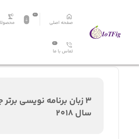
صفحه اصلی
محصولا
صفحه اصلی
3 زبان برنامه نویسی برتر جهت توسعه IoT در سال 2018
تماس با ما
سال 2018