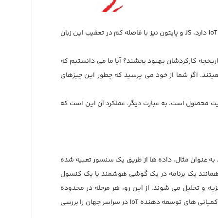
زبان های برنامه نویسی روز به روز در حال توسعه و تکامل هستند. در حالی که زبان برنامه نویسی جاوا بیشترین استفاده را برای توسعه IoT دارد، JS و پایتون نیز با فاصله کم در تعقیب این زبان
ریخچه کارکردشان بهبود بخشند؟ آیا ما می دانستیم که
عیتند. اگر شما از خود می پرسید که چطور این چیزهای
فیت محصول است. به عبارت دیگر، عملکرد آن این است که
 به عنوان مثال، داده ها از طریق یک سنسور تعبیه شده
 همانند یک برنامه در یک گوشی هوشمند یا یک کنسول
یه و تحلیل می شوند. از این رو، هر مرحله در محدوده
توسعه نرم افزار می تواند یک زبان برنامه نویسی متفاوت برای IoT داشته باشد. از سال 2015، بنیاد Eclipse نظرات فعالان و کارشناسان کمپانی های توسعه دهنده IoT در سراسر جهان را بررسی