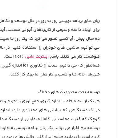
برای ایجاد دامنه وسیعی از کاربردهای آیوتی هستند. آینده
ده سال پیش، آیا کسی تصور می کرد که یک روز ما سیستم
می توانیم ماشین های خودران را استفاده کنیم در حالی
هوشمند کار می کنند، پاسخ
اینترنت اشیاء
(IoT) است.
همانطور که می دانیم، هدف از فناوری IoT اندازه گیری، جمع آوری و
شهرها، خانه ها و کسب و کار های ما بهتر کار کنند.
توسعه تحت محدودیت های مختلف
هر یک از سه مرحله – اندازه گیری، جمع آوری و تجزیه و
در یک دستگاهی که توانایی های محدودی دارد، اندازه
کوچک که قدرت محاسباتی کاملا متفاوتی از دستگاه دارد
کرده است تا بتوانند چشم انداز کلی، چالش ها و روند در ا