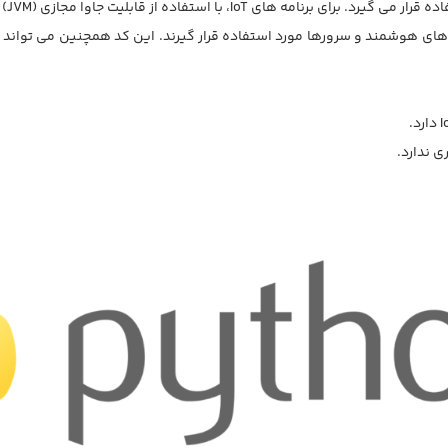
 قابلیت جاوا مجازی (JVM) کد قابلیت می تواند به هر چیپ منتقل شود.
 هستند مانند گوشی های هوشمند و سرورها مورد استفاده قرار گیرند. این کد همچنین می 