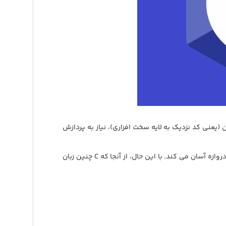
ل برای نوشتن کد سطح پایین (یعنی کد نزدیک به لایه سخت افزاری)، نیاز به پردازش
C همچنین یک زبان رایج برای برنامه نویسی میکروکنترلرهاست و این کار را برای برنامه های کاربردی لایه های سخت افزاری سنسور و دروازه آسان می کند. با این حال، از آنجا که C چنین زبان