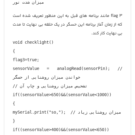
میزان شدت نور
flag 3 مانند برنامه های قبل به این منظور تعریف شده است
که از زمان آغاز برنامه این حسگر در یک حلقه بی نهایت تا مدت
بی نهایت کار کند.
void checklight()

{

flag3=true;

sensorValue = analogRead(sensorPin); // 
خواندن میزان روشنایی از حسگر

// تشحیص میزان روشنایی و چاپ آن

if((sensorValue>650)&&(sensorValue<1000)) 

{

mySerial.print("so,");  // میزان روشنایی زیاد

}

if((sensorValue>400)&&(sensorValue<650))
