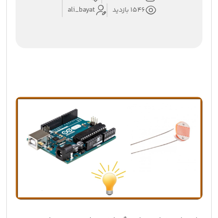
1546 بازدید
ali_bayat