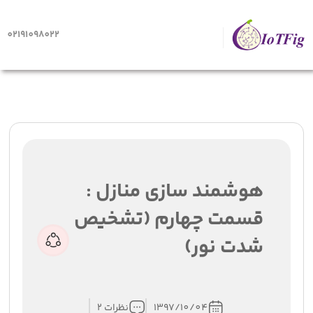
02191098022
صفحه اصلی
هوشمند سازی منازل : قسمت چهارم (تشخیص شدت
نور)
هوشمند سازی منازل :
قسمت چهارم (تشخیص
شدت نور)
1397/10/04
نظرات 2