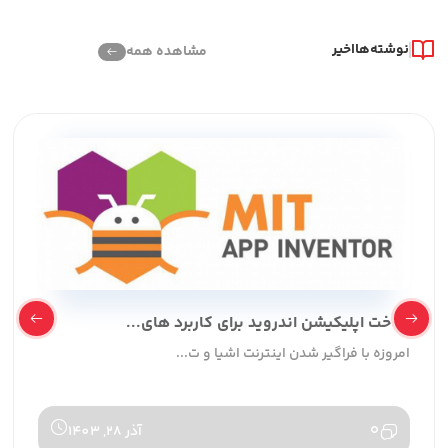
نوشته‌ها
اخیر
مشاهده همه
ساخت اپلیکیشن اندروید برای کاربرد های...
امروزه با فراگیر شدن اینترنت اشیا و ت...
0
آذر 28, 1403