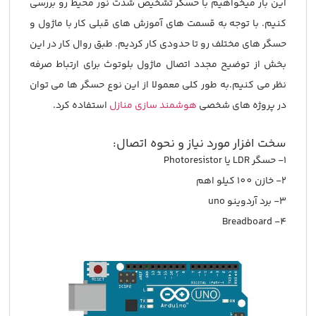
این بار میخواهیم با حسگر تشخیص شدت نور محیط رو بررسی
کنیم. با توجه به قسمت های آموزش های قبلی کار با ماژول و
حسگر های مختلف رو تا حدودی کار کردیم. طبق روال کار در این
بخش از توضیح مجدد اتصال ماژول بلوتوث برای ارتباط صرفه
نظر می کنیم.به طور کلی معمولا از این نوع حسگر ها می توان
در پروژه های شخصی
هوشمند سازی منازل
استفاده کرد.
سخت افزار مورد نیاز و نحوه اتصال:
1- حسگر LDR یا Photoresistor
2- خازن 100 کیلو اهم
3- برد آردوینو uno
4- Breadboard