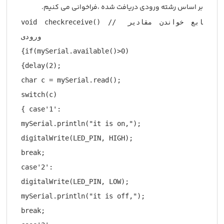
بر اساس رشته ورودی دریافت شده ،فراخوانی می کنیم.
void checkreceive() // تابع خواندن مقادیر 
ورودی

{if(mySerial.available()>0)

{delay(2);

char c = mySerial.read();

switch(c)

{ case'1':

mySerial.println("it is on,");

digitalWrite(LED_PIN, HIGH);

break;

case'2':

digitalWrite(LED_PIN, LOW);

mySerial.println("it is off,");

break;
