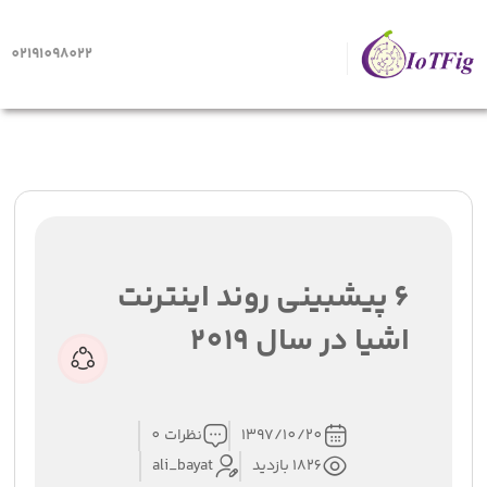
02191098022
صفحه اصلی
6 پیشبینی روند اینترنت اشیا در سال 2019
6 پیشبینی روند اینترنت
اشیا در سال 2019
1397/10/20
نظرات 0
1826 بازدید
ali_bayat