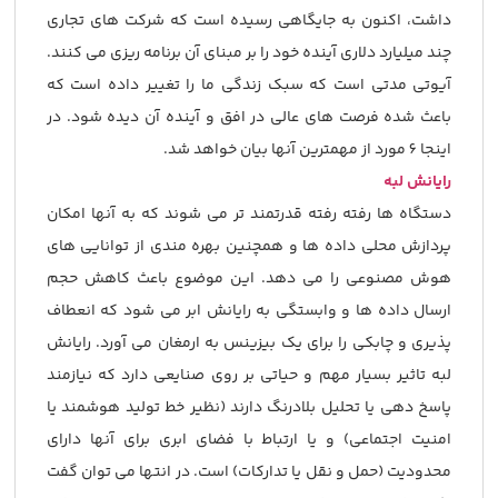
داشت، اکنون به جایگاهی رسیده است که شرکت های تجاری
چند میلیارد دلاری آینده خود را بر مبنای آن برنامه ریزی می کنند.
آیوتی مدتی است که سبک زندگی ما را تغییر داده است که
باعث شده فرصت های عالی در افق و آینده آن دیده شود. در
اینجا 6 مورد از مهمترین آنها بیان خواهد شد.
رایانش لبه
دستگاه ها رفته رفته قدرتمند تر می شوند که به آنها امکان
پردازش محلی داده ها و همچنین بهره مندی از توانایی های
هوش مصنوعی را می دهد. این موضوع باعث کاهش حجم
ارسال داده ها و وابستگی به رایانش ابر می شود که انعطاف
پذیری و چابکی را برای یک بیزینس به ارمغان می آورد. رایانش
لبه تاثیر بسیار مهم و حیاتی بر روی صنایعی دارد که نیازمند
پاسخ دهی یا تحلیل بلادرنگ دارند (نظیر خط تولید هوشمند یا
امنیت اجتماعی) و یا ارتباط با فضای ابری برای آنها دارای
محدودیت (حمل و نقل یا تدارکات) است. در انتها می توان گفت