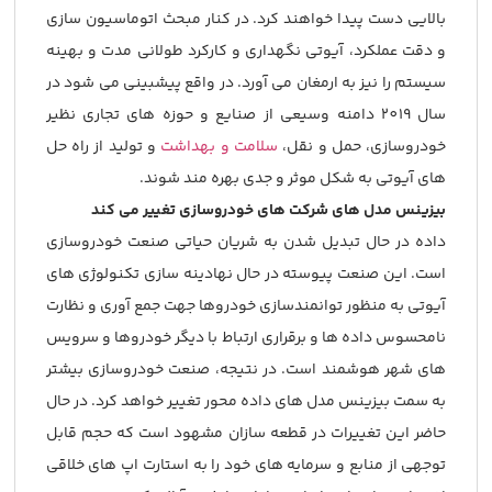
بالایی دست پیدا خواهند کرد. در کنار مبحث اتوماسیون سازی
و دقت عملکرد، آیوتی نگهداری و کارکرد طولانی مدت و بهینه
سیستم را نیز به ارمغان می آورد. در واقع پیشبینی می شود در
سال 2019 دامنه وسیعی از صنایع و حوزه های تجاری نظیر
خودروسازی، حمل و نقل،
سلامت و بهداشت
و تولید از راه حل
های آیوتی به شکل موثر و جدی بهره مند شوند.
بیزینس مدل های شرکت های خودروسازی تغییر می کند
داده در حال تبدیل شدن به شریان حیاتی صنعت خودروسازی
است. این صنعت پیوسته در حال نهادینه سازی تکنولوژی های
آیوتی به منظور توانمندسازی خودروها جهت جمع آوری و نظارت
نامحسوس داده ها و برقراری ارتباط با دیگر خودروها و سرویس
های شهر هوشمند است. در نتیجه، صنعت خودروسازی بیشتر
به سمت بیزینس مدل های داده محور تغییر خواهد کرد. در حال
حاضر این تغییرات در قطعه سازان مشهود است که حجم قابل
توجهی از منابع و سرمایه های خود را به استارت اپ های خلاقی