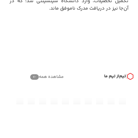
تکمیل تحصیلات، وارد دانشگاه سینسینتی شد؛ که در
آن‌جا نیز در دریافت مدرک ناموفق ماند.
تیم
از تیم ما
مشاهده همه